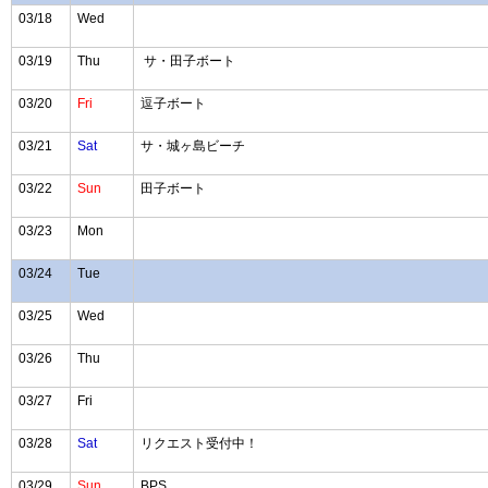
03/18
Wed
03/19
Thu
サ・田子ボート
03/20
Fri
逗子ボート
03/21
Sat
サ・城ヶ島ビーチ
03/22
Sun
田子ボート
03/23
Mon
03/24
Tue
03/25
Wed
03/26
Thu
03/27
Fri
03/28
Sat
リクエスト受付中！
03/29
Sun
BPS