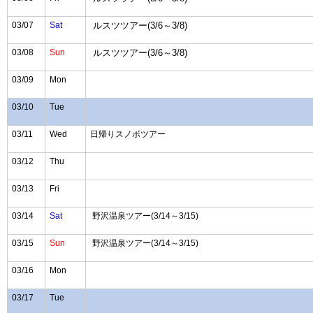
03/07
Sat
ルスツツアー(3/6～3/8)
03/08
Sun
ルスツツアー(3/6～3/8)
03/09
Mon
03/10
Tue
03/11
Wed
日帰りスノボツアー
03/12
Thu
03/13
Fri
03/14
Sat
野沢温泉ツアー(3/14～3/15)
03/15
Sun
野沢温泉ツアー(3/14～3/15)
03/16
Mon
03/17
Tue