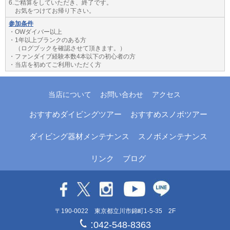
6.ご精算をしていただき、終了です。
お気をつけてお帰り下さい。
参加条件
・OWダイバー以上
・1年以上ブランクのある方
（ログブックを確認させて頂きます。）
・ファンダイブ経験本数4本以下の初心者の方
・当店を初めてご利用いただく方
当店について
お問い合わせ
アクセス
おすすめダイビングツアー
おすすめスノボツアー
ダイビング器材メンテナンス
スノボメンテナンス
リンク
ブログ
〒190-0022 東京都立川市錦町1-5-35 2F
:
042-548-8363