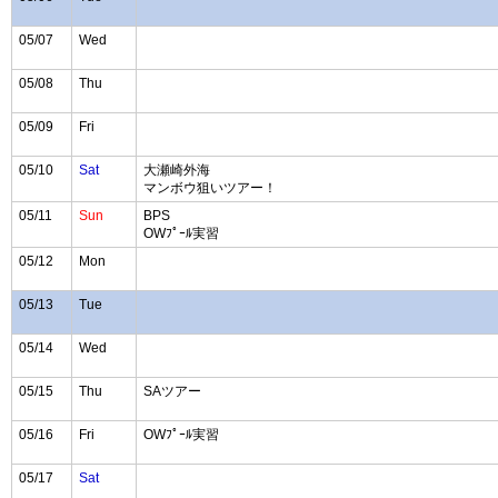
05/07
Wed
05/08
Thu
05/09
Fri
05/10
Sat
大瀬崎外海
マンボウ狙いツアー！
05/11
Sun
BPS
OWﾌﾟｰﾙ実習
05/12
Mon
05/13
Tue
05/14
Wed
05/15
Thu
SAツアー
05/16
Fri
OWﾌﾟｰﾙ実習
05/17
Sat