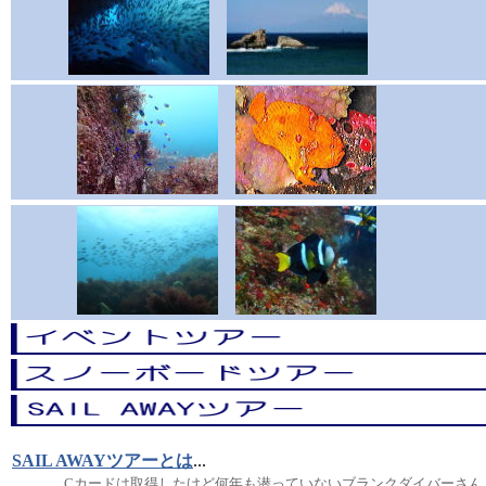
SAIL AWAYツアーとは
...
Cカードは取得したけど何年も潜っていないブランクダイバーさん