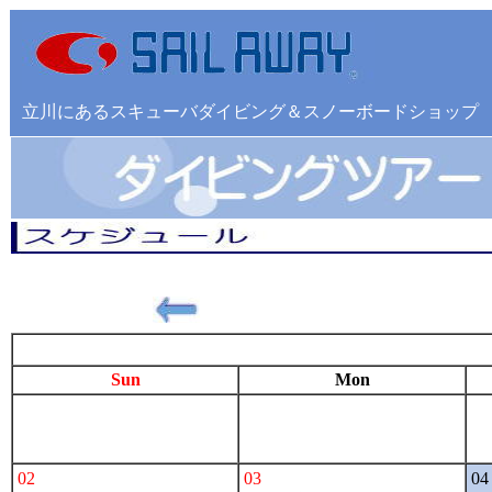
立川にあるスキューバダイビング＆スノーボードショップ
2025年 11月
Sun
Mon
02
03
04